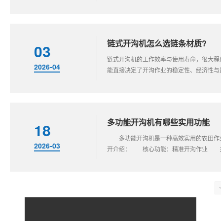
链式开沟机怎么选链条材质?
03
链式开沟机的工作效率与使用寿命，很大程
2026-04
能直接决定了开沟作业的稳定性、经济性与
的系统性决策过程。
多功能开沟机有哪些实用功能
18
多功能开沟机是一种高效实用的农田作业
2026-03
开介绍： 核心功能：精准开沟作业 多
农作物的种植管理需求。 深度宽度可调：
应不同...