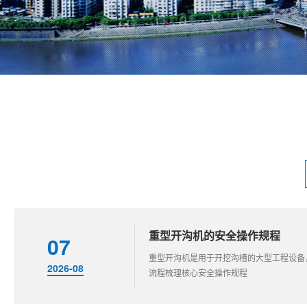
重型开沟机的安全操作规程
07
重型开沟机是用于开挖沟槽的大型工程设备
2026-08
流程梳理核心安全操作规程