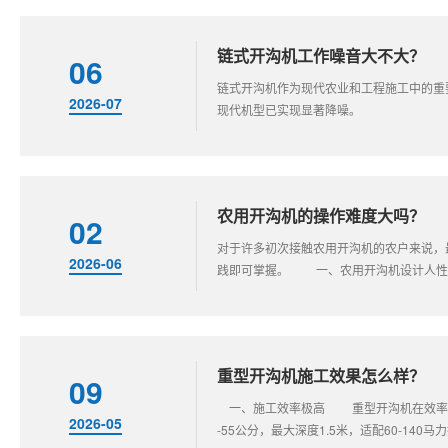
链式开沟机工作噪音大不大？
06
链式开沟机作为现代农业和工程施工中的重
2026-07
现代机型已实现显著降噪。
农用开沟机的操作难度大吗？
02
对于许多初次接触农用开沟机的农户来说，最关心的问题莫过于
2026-06
践即可掌握。 一、农用开沟机设计
重型开沟机施工效果怎么样？
09
一、施工效率极高 重型开沟机在效率上远超传统人工作业和普通机械： 开挖速度：大型链式开沟机每小时可挖500-700米，沟宽可调范围13
2026-05
-55公分，最大深度1.5米，适配60-140