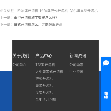
相关标签：哈尔滨开沟机 哈尔滨链式开沟机 哈尔滨重型开沟机
上一篇：
重型开沟机施工效果怎么样？
下一篇：
链式开沟机怎么用才能效率更高
关于我们
产品中心
新闻资讯
公司简介
T型渠开沟机
公司动态
大型履带式开沟机
行业资讯
链式开沟机
履带开沟机
盘式开沟机
全地形开沟机